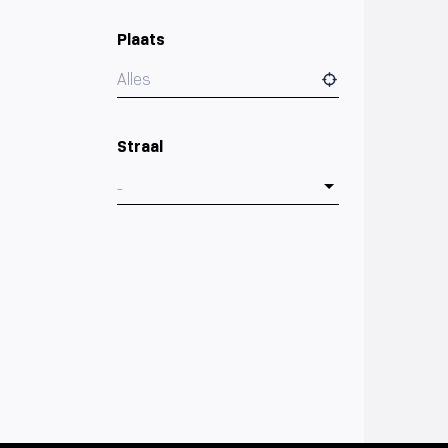
Plaats
Alles
Straal
-