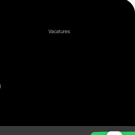
Vacatures
l