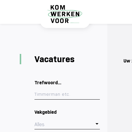
Vacatures
Uw 
Trefwoord...
Vakgebied
Alles