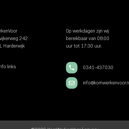
kenVoor
Op werkdagen zijn wij
wijkerweg 242
bereikbaar van 08:00
 Harderwijk
uur tot 17:30 uur.
nfo links
0341-437030
info@komwerkenvoor.n